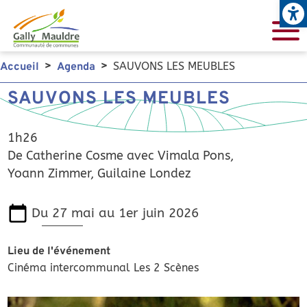
Open
Aller au contenu principal
SAUVONS LES MEUBLES
Accueil
Agenda
SAUVONS LES MEUBLES
1h26
De Catherine Cosme avec Vimala Pons,
Yoann Zimmer, Guilaine Londez
Du 27 mai au 1er juin 2026
Lieu de l'événement
Cinéma intercommunal Les 2 Scènes