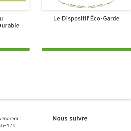
du
Le Dispositif Éco-Garde
urable
Nous suivre
vendredi :
4h-17h