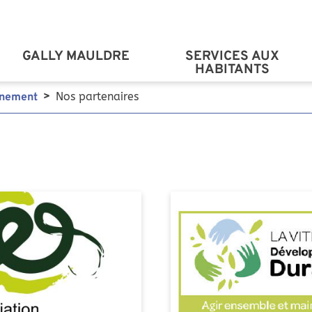
Aller au contenu principal
GALLY MAULDRE
SERVICES AUX
HABITANTS
Nos partenaires
nnement