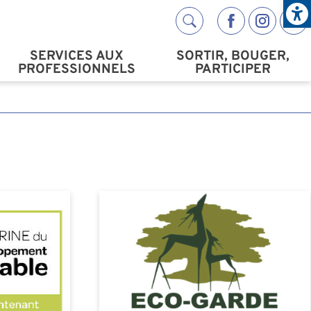
Open
Réseaux s
SERVICES AUX
SORTIR, BOUGER,
PROFESSIONNELS
PARTICIPER