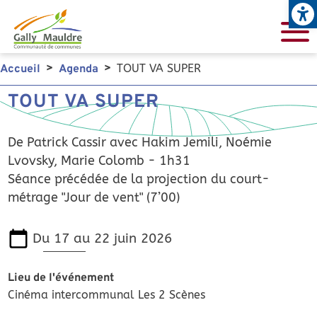
Open
Aller au contenu principal
TOUT VA SUPER
Accueil
Agenda
TOUT VA SUPER
De Patrick Cassir avec Hakim Jemili, Noémie
Lvovsky, Marie Colomb - 1h31
Séance précédée de la projection du court-
métrage "Jour de vent" (7’00)
Du 17 au 22 juin 2026
Lieu de l'événement
Cinéma intercommunal Les 2 Scènes