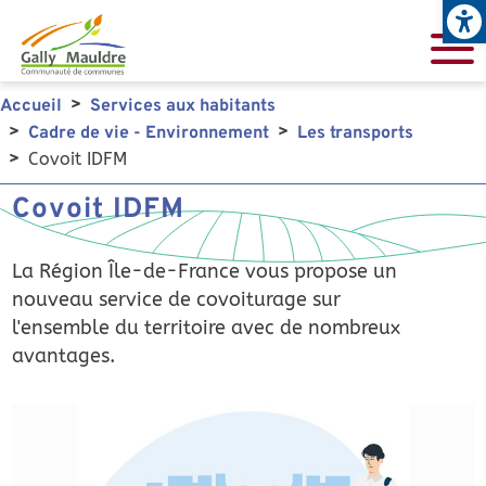
Open
Aller au contenu principal
Accueil
Services aux habitants
Cadre de vie - Environnement
Les transports
Covoit IDFM
Covoit IDFM
La Région Île-de-France vous propose un
nouveau service de covoiturage sur
l'ensemble du territoire avec de nombreux
avantages.