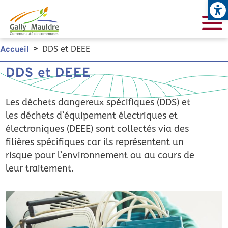
Open
Aller au contenu principal
DDS et DEEE
Accueil
DDS et DEEE
Les déchets dangereux spécifiques (DDS) et
les déchets d’équipement électriques et
électroniques (DEEE) sont collectés via des
filières spécifiques car ils représentent un
risque pour l’environnement ou au cours de
leur traitement.