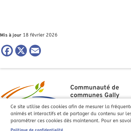
18 février 2026
Mis à jour
Facebook
X
Email
Communauté de
communes Gally
Mauldre
Ce site utilise des cookies afin de mesurer la fréquen
43 Grande Rue
animés et interactifs et de partager du contenu sur l
78810 Feucherolles
paramétrer ces cookies dès maintenant. Pour en savoir
Politique de confidentialité