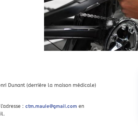
nri Dunant (derrière la maison médicale)
l'adresse :
en
ctm.maule@gmail.com
il.