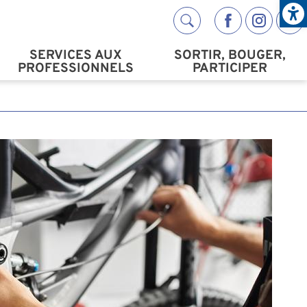
Open
Réseaux s
SERVICES AUX
SORTIR, BOUGER,
PROFESSIONNELS
PARTICIPER