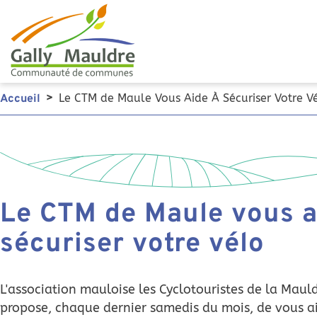
Le CTM de Maule Vous Aide À Sécuriser Votre V
Accueil
Le CTM de Maule vous a
sécuriser votre vélo
L'association mauloise les Cyclotouristes de la Maul
propose, chaque dernier samedis du mois, de vous a