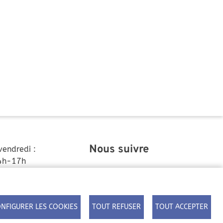
Nous suivre
vendredi :
4h-17h
-12h (uniquement
)
ion
NFIGURER LES COOKIES
TOUT REFUSER
TOUT ACCEPTER