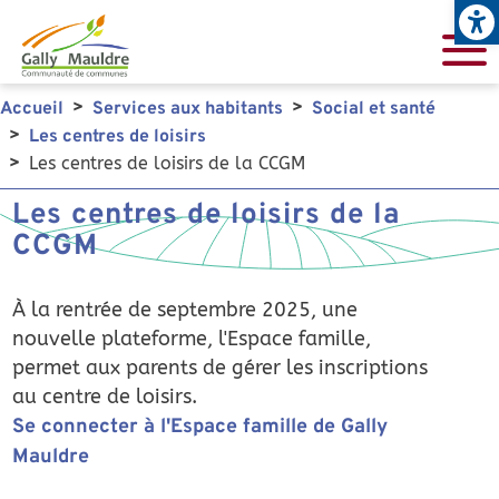
Open
Aller au contenu principal
Accueil
Services aux habitants
Social et santé
Les centres de loisirs
Les centres de loisirs de la CCGM
Les centres de loisirs de la
CCGM
À la rentrée de septembre 2025, une
nouvelle plateforme, l'Espace famille,
permet aux parents de gérer les inscriptions
au centre de loisirs.
Se connecter à l'Espace famille de Gally
Mauldre