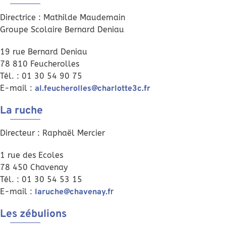
Directrice : Mathilde Maudemain
Groupe Scolaire Bernard Deniau
19 rue Bernard Deniau
78 810 Feucherolles
Tél. : 01 30 54 90 75
E-mail :
al.feucherolles@charlotte3c.fr
La ruche
Directeur : Raphaël Mercier
1 rue des Ecoles
78 450 Chavenay
Tél. : 01 30 54 53 15
E-mail :
r
laruche@chavenay.f
Les zébulions