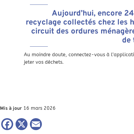
Aujourd’hui, encore 2
recyclage collectés chez les h
circuit des ordures ménagèr
de 
Au moindre doute, connectez-vous à l’applicati
jeter vos déchets.
16 mars 2026
Mis à jour
Facebook
X
Email