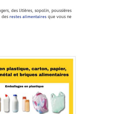
ers, des litières, sopalin, poussières
e des
que vous ne
restes alimentaires