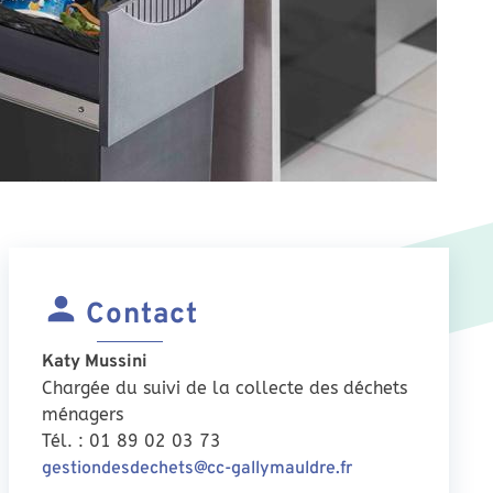
Contact
Katy Mussini
Chargée du suivi de la collecte des déchets
ménagers
Tél. : 01 89 02 03 73
gestiondesdechets@cc-gallymauldre.fr