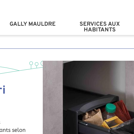
Aller au contenu principal
GALLY MAULDRE
SERVICES AUX
HABITANTS
ri
s
ants selon