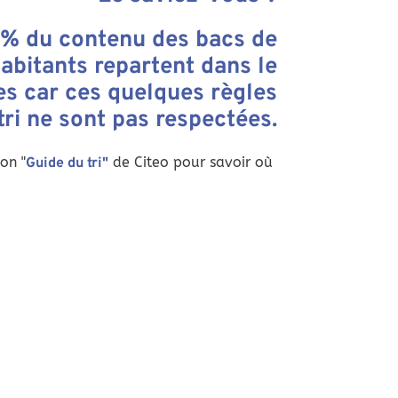
4% du contenu des bacs de
abitants repartent dans le
es car ces quelques règles
tri ne sont pas respectées.
on "
de Citeo pour savoir où
Guide du tri"