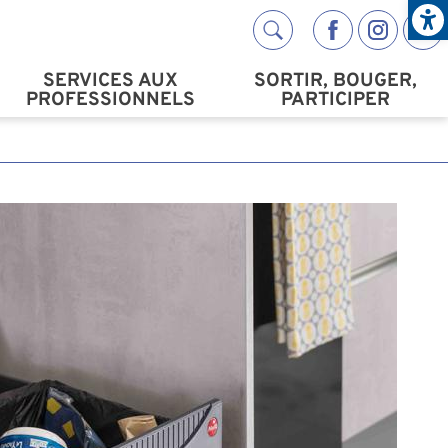
Open
Réseaux s
SERVICES AUX
SORTIR, BOUGER,
PROFESSIONNELS
PARTICIPER