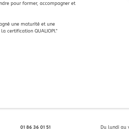
indre pour former, accompagner et
gagné une maturité et une
a certification QUALIOPI."
Du lundi au 
01 86 36 01 51