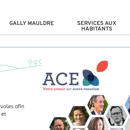
Aller au contenu principal
GALLY MAULDRE
SERVICES AUX
HABITANTS
voles afin
 et