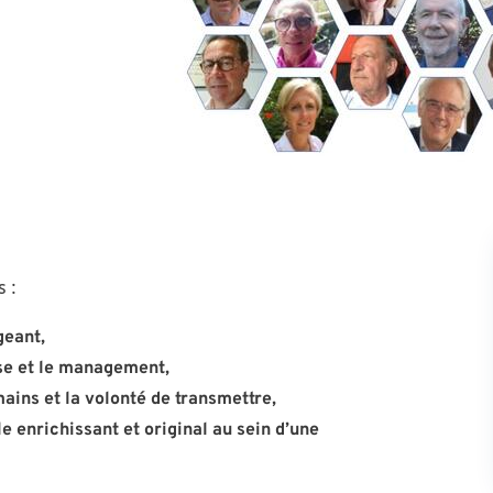
 :
geant,
ise et le management,
ains et la volonté de transmettre,
 enrichissant et original au sein d’une