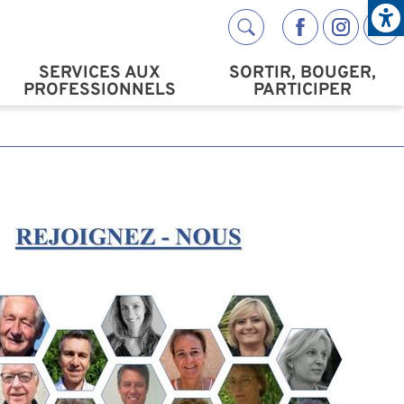
Open
Réseaux s
SERVICES AUX
SORTIR, BOUGER,
PROFESSIONNELS
PARTICIPER