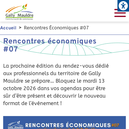
Open
Aller au contenu principal
Rencontres Économiques #07
Accueil
Rencontres économiques
#07
La prochaine édition du rendez-vous dédié
aux professionnels du territoire de Gally
Mauldre se prépare… Bloquez le mardi 13
octobre 2026 dans vos agendas pour être
sûr d’être présent et découvrir le nouveau
format de l’événement !