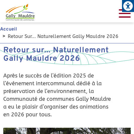
Open
Aller au contenu principal
Accueil
Retour Sur... Naturellement Gally Mauldre 2026
Retour sur... Naturellement
Gally Mauldre 2026
Après le succès de l’édition 2025 de
l’événement intercommunal dédié à la
préservation de l’environnement, la
Communauté de communes Gally Mauldre
a eu le plaisir d’organiser des animations
en 2026 pour tous.