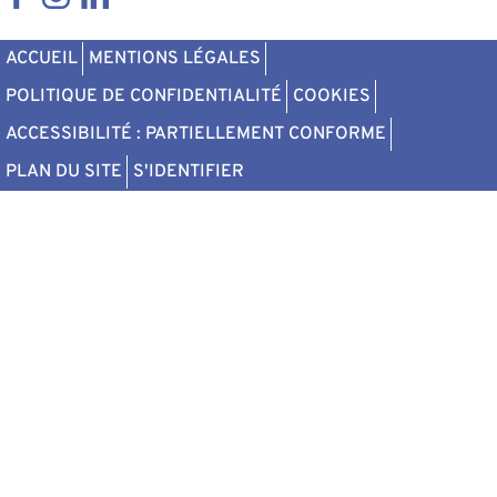
Pied de page
ACCUEIL
MENTIONS LÉGALES
POLITIQUE DE CONFIDENTIALITÉ
COOKIES
ACCESSIBILITÉ : PARTIELLEMENT CONFORME
PLAN DU SITE
S'IDENTIFIER