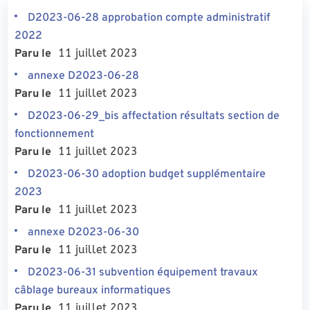
D2023-06-28 approbation compte administratif
2022
11 juillet 2023
Paru le
annexe D2023-06-28
11 juillet 2023
Paru le
D2023-06-29_bis affectation résultats section de
fonctionnement
11 juillet 2023
Paru le
D2023-06-30 adoption budget supplémentaire
2023
11 juillet 2023
Paru le
annexe D2023-06-30
11 juillet 2023
Paru le
D2023-06-31 subvention équipement travaux
câblage bureaux informatiques
11 juillet 2023
Paru le