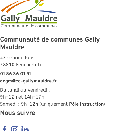
Communauté de communes Gally
Mauldre
43 Grande Rue
78810 Feucherolles
01 86 36 01 51
ccgm@cc-gallymauldre.fr
Du lundi au vendredi :
9h-12h et 14h-17h
Samedi : 9h-12h (uniquement
)
Pôle instruction
Nous suivre