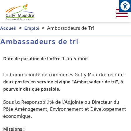
Open
Aller au contenu principal
Ambassadeurs de Tri
Accueil
Emploi
Ambassadeurs de tri
1 an 5 mois
Date de parution de l'offre
La Communauté de communes Gally Mauldre recrute :
deux postes en service civique "Ambassadeur de tri", à
pourvoir dès que possible.
Sous la Responsabilité de l’Adjointe au Directeur du
Pôle Aménagement, Environnement et Développement
économique.
Missions :