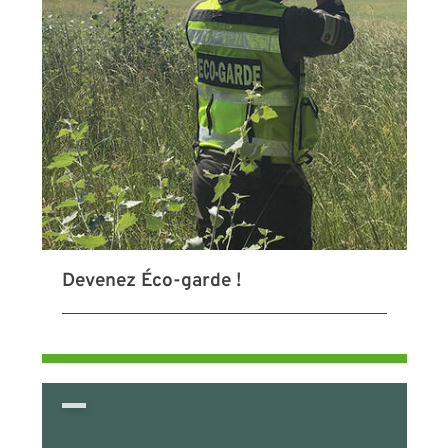
Devenez Éco-garde !